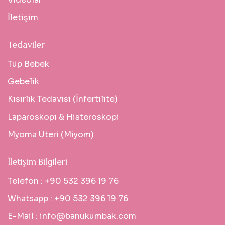
İletişim
Tedaviler
Tüp Bebek
Gebelik
Kısırlık Tedavisi (İnfertilite)
Laparoskopi & Histeroskopi
Myoma Uteri (Miyom)
İletişim Bilgileri
Telefon :
+90 532 396 19 76
Whatsapp :
+90 532 396 19 76
E-Mail :
info@banukumbak.com