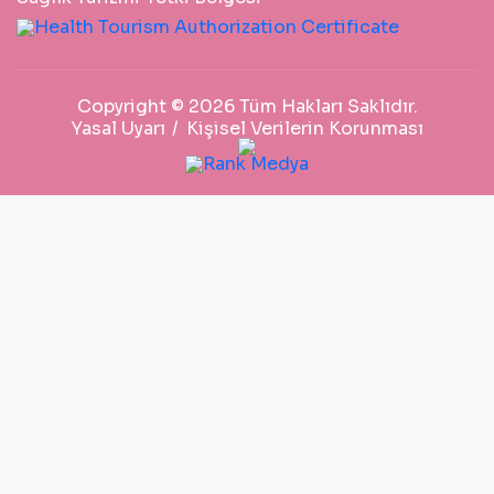
Copyright © 2026 Tüm Hakları Saklıdır.
Yasal Uyarı
Kişisel Verilerin Korunması