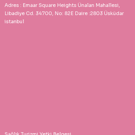
Adres :
Emaar Square Heights Ünalan Mahallesi,
Libadiye Cd. 34700, No: 82E Daire :2803 Üsküdar
istanbul
Sağlık Turizmi Yetki Belgesi