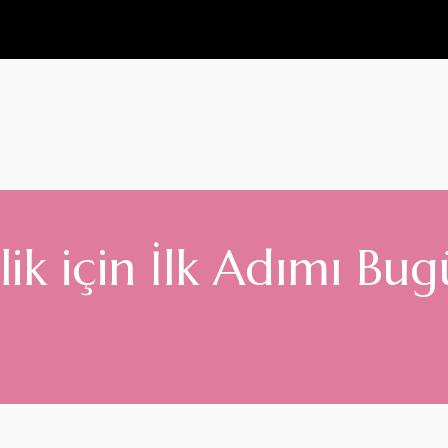
ik için İlk Adımı Bu