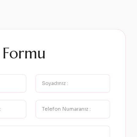
m Formu