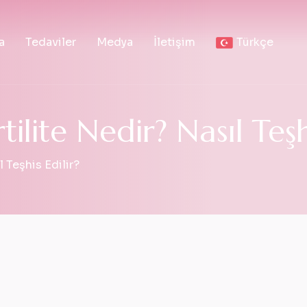
a
Tedaviler
Medya
İletişim
Türkçe
lite Nedir? Nasıl Teşhi
 Teşhis Edilir?