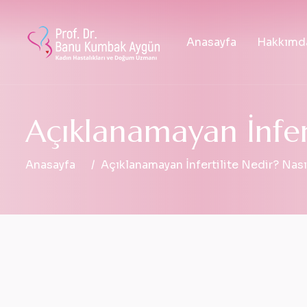
Anasayfa
Hakkımd
Açıklanamayan İnferti
Anasayfa
Açıklanamayan İnfertilite Nedir? Nasıl