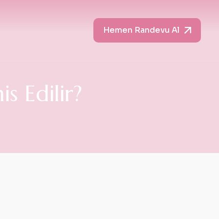
Hemen Randevu Al
s Edilir?