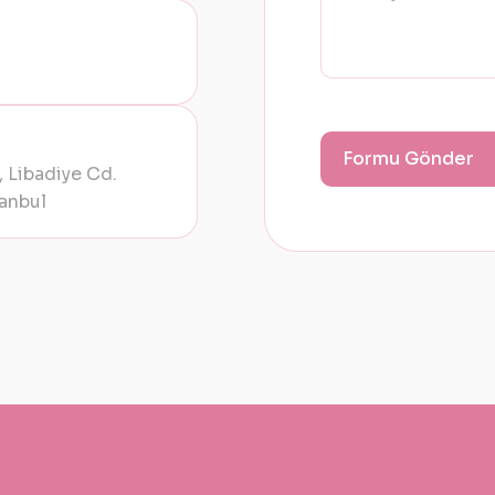
 Libadiye Cd.
anbul