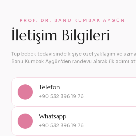
PROF. DR. BANU KUMBAK AYGÜN
İletişim Bilgileri
Tüp bebek tedavisinde kişiye özel yaklaşım ve uzman
Banu Kumbak Aygün’den randevu alarak ilk adımı at
Telefon
+90 532 396 19 76
Whatsapp
+90 532 396 19 76