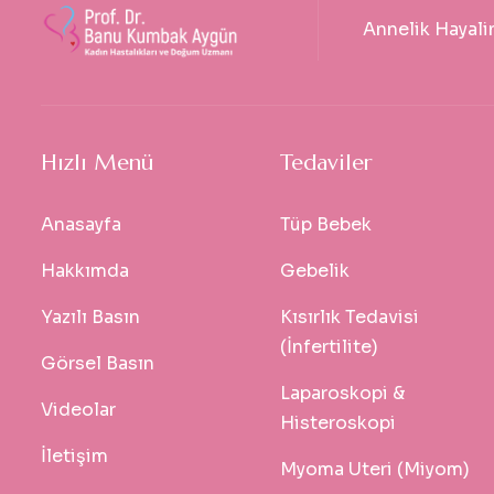
Annelik Hayali
Hızlı Menü
Tedaviler
Anasayfa
Tüp Bebek
Hakkımda
Gebelik
Yazılı Basın
Kısırlık Tedavisi
(İnfertilite)
Görsel Basın
Laparoskopi &
Videolar
Histeroskopi
İletişim
Myoma Uteri (Miyom)