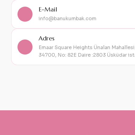
E-Mail
info@banukumbak.com
Adres
Emaar Square Heights Ünalan Mahallesi,
34700, No: 82E Daire :2803 Üsküdar ist