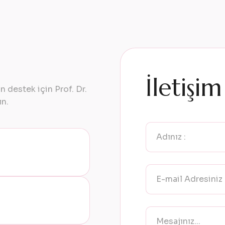
İletişi
 destek için Prof. Dr.
ın.