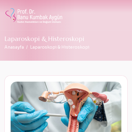
Laparoskopi & Histeroskopi
Anasayfa
Laparoskopi & Histeroskopi