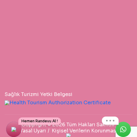
Sağlık Turizmi Yetki Belgesi
Hemen Randevu Al !
Copyright © 2026 Tüm Hakları Saklıdır.
Yasal Uyarı
Kişisel Verilerin Korunması