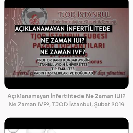
Açıklanamayan İnfertilitede Ne Zaman IUI?
Ne Zaman IVF?, TJOD İstanbul, Şubat 2019