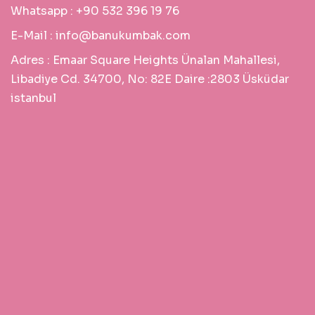
Whatsapp :
+90 532 396 19 76
E-Mail :
info@banukumbak.com
Adres :
Emaar Square Heights Ünalan Mahallesi,
Libadiye Cd. 34700, No: 82E Daire :2803 Üsküdar
istanbul