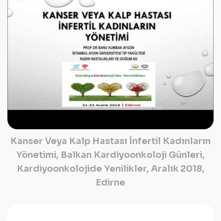
Kanser Veya Kalp Hastası İnfertil Kadınların
Yönetimi, Balkan Kardiyoonkoloji Günleri,
Kardiyoonkolojide Yenilikler, Aralık 2018,
Edirne