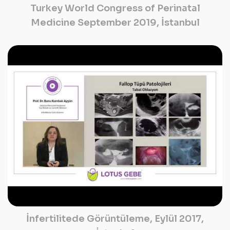
Turkey World Congress of Perinatal
Medicine September 2019, İstanbul
İnfertilitede Görüntüleme, Eylül 2017,