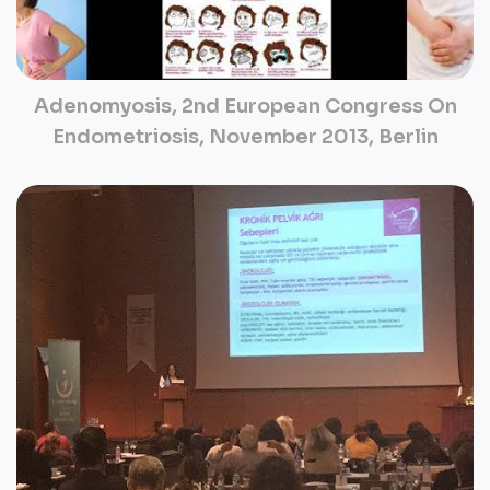
Adenomyosis, 2nd European Congress On
Endometriosis, November 2013, Berlin