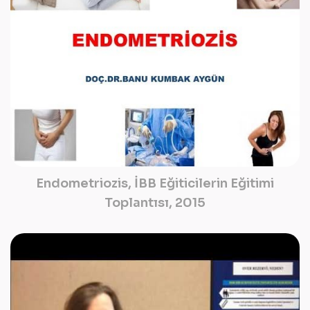
Endometriozis, İBB Eğiticilerin Eğitimi
Toplantısı, 2015