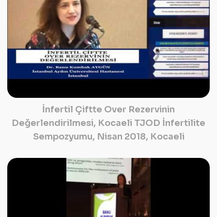
İnfertil Çiftte Over Rezervinin
Değerlendirilmesi, Kocaeli TJOD İnfertilite
Sempozyumu, Nisan 2018, Kocaeli