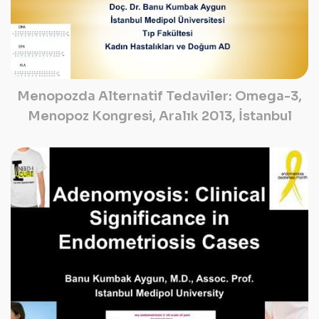
Menopozda Alternatif Tedaviler: Omega-3,
Menopoz Kongresi, Aralık 2013, İstanbul