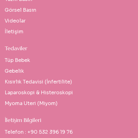
Görsel Basın
Videolar
İletişim
Tedaviler
Tüp Bebek
Gebelik
Kısırlık Tedavisi (İnfertilite)
Laparoskopi & Histeroskopi
Myoma Uteri (Miyom)
İletişim Bilgileri
Telefon :
+90 532 396 19 76