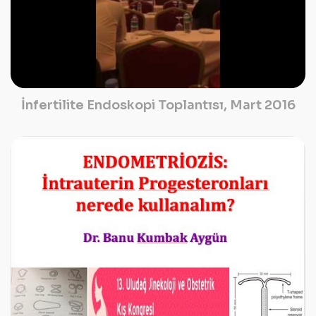
İnfertilite Endoskopi Toplantısı, Mart 2016