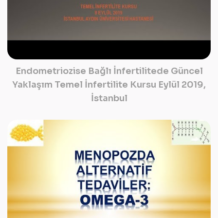
Endometriozise Bağlı İnfertilitede Güncel
Yaklaşım Temel İnfertilite Kursu Eylül 2019,
İstanbul