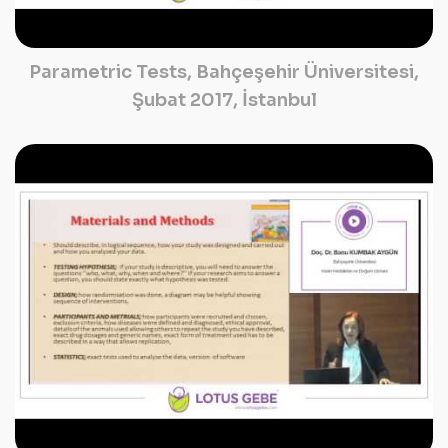
Parametric Tests, Bahçeşehir Üniversitesi,
Şubat 2017, İstanbul