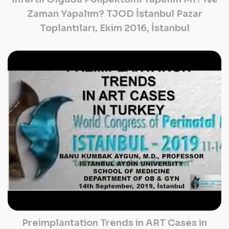
Zaman Yapalım? TJOD İstanbul Pazar
Toplantıları, Ekim 2016, İstanbul
Preimplantation Trends in ART Cases in