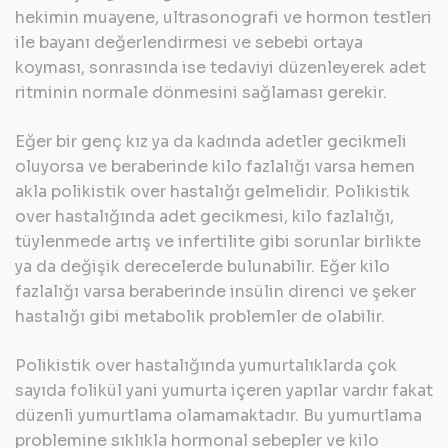
hekimin muayene, ultrasonografi ve hormon testleri
ile bayanı değerlendirmesi ve sebebi ortaya
koyması, sonrasında ise tedaviyi düzenleyerek adet
ritminin normale dönmesini sağlaması gerekir.
Eğer bir genç kız ya da kadında adetler gecikmeli
oluyorsa ve beraberinde kilo fazlalığı varsa hemen
akla
polikistik over hastalığı
gelmelidir. Polikistik
over hastalığında adet gecikmesi, kilo fazlalığı,
tüylenmede artış ve infertilite gibi sorunlar birlikte
ya da değişik derecelerde bulunabilir. Eğer kilo
fazlalığı varsa beraberinde insülin direnci ve şeker
hastalığı gibi metabolik problemler de olabilir.
Polikistik over hastalığında yumurtalıklarda çok
sayıda folikül yani yumurta içeren yapılar vardır fakat
düzenli yumurtlama olamamaktadır. Bu yumurtlama
problemine sıklıkla hormonal sebepler ve kilo