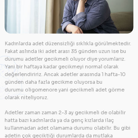
Kadınlarda adet düzensizliği sıklıkla görülmektedir.
Fakat aslında iki adet arası 35 günden uzun ise bu
durumu adetler gecikmeli oluyor diye yorumlarız.
Yani bir haftaya kadar gecikmeyi normal olarak
değerlendiririz. Ancak adetler arasında 1 hafta-10
günden daha fazla gecikme oluyorsa bu
durumu
oligomenore
yani gecikmeli adet görme
olarak niteliyoruz.
Adetler zaman zaman 2-3 ay gecikmeli de olabilir
hatta bazı kadınlarda ya da genç kızlarda ilaç
kullanmadan adet olamama durumu olabilir. Bu gibi
adetin çok geciktiği durumlarda da mutlaka