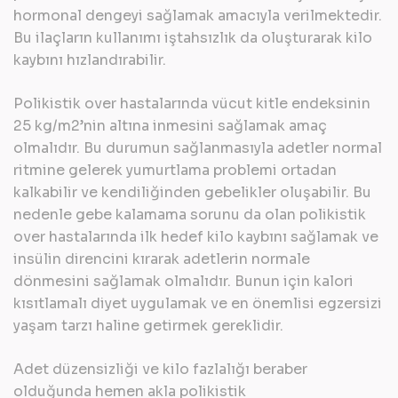
hormonal dengeyi sağlamak amacıyla verilmektedir.
Bu ilaçların kullanımı iştahsızlık da oluşturarak kilo
kaybını hızlandırabilir.
Polikistik over hastalarında vücut kitle endeksinin
25 kg/m2’nin altına inmesini sağlamak amaç
olmalıdır. Bu durumun sağlanmasıyla adetler normal
ritmine gelerek yumurtlama problemi ortadan
kalkabilir ve kendiliğinden gebelikler oluşabilir. Bu
nedenle gebe kalamama sorunu da olan polikistik
over hastalarında ilk hedef kilo kaybını sağlamak ve
insülin direncini kırarak adetlerin normale
dönmesini sağlamak olmalıdır. Bunun için kalori
kısıtlamalı diyet uygulamak ve en önemlisi egzersizi
yaşam tarzı haline getirmek gereklidir.
Adet düzensizliği ve kilo fazlalığı beraber
olduğunda hemen akla
polikistik