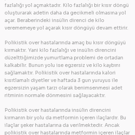
fazlalığı yol açmaktadır. Kilo fazlalığı bir kısır döngü
oluşturarak adetin daha da gecikmeli olmasına yol
açar. Beraberindeki insülin direnci de kilo
verememeye yol açarak kısır döngüyü devam ettirir.
Polikistik over hastalarında amaç bu kısır döngüyü
kırmaktır. Yani kilo fazlalığı ve insülin direncini
düzelttiğimizde yumurtlama problemi de ortadan
kalkabilir. Bunun yolu ise egzersiz ve kilo kaybını
sağlamaktır. Polikistik over hastalarında kalori
kısıtlamalı diyetler ve haftada 3 gun yuruyus ile
egzersizin yaşam tarzı olarak benimsenmesi adet
ritminin normale dönmesini sağlayacaktır.
Polikistik over hastalarında insülin direncini
kırmanın bir yolu da
metformin
içeren ilaçlardır. Bu
ilaçlar şeker hastalarına da verilmektedir. Ancak
polikistik over hastalarında metformin içeren ilaçlar