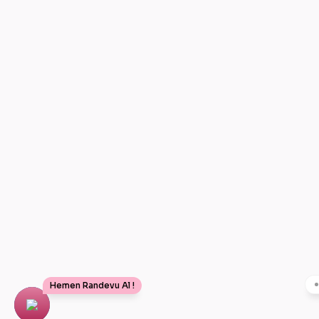
Hemen Randevu Al !