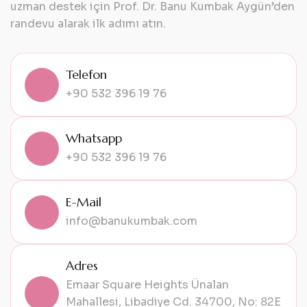
uzman destek için Prof. Dr. Banu Kumbak Aygün’den
randevu alarak ilk adımı atın.
Telefon
+90 532 396 19 76
Whatsapp
+90 532 396 19 76
E-Mail
info@banukumbak.com
Adres
Emaar Square Heights Ünalan
Mahallesi, Libadiye Cd. 34700, No: 82E