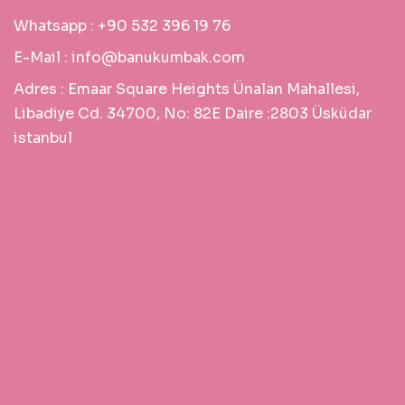
Whatsapp :
+90 532 396 19 76
E-Mail :
info@banukumbak.com
Adres :
Emaar Square Heights Ünalan Mahallesi,
Libadiye Cd. 34700, No: 82E Daire :2803 Üsküdar
istanbul