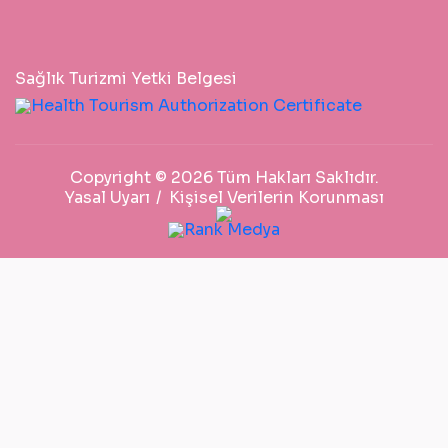
Sağlık Turizmi Yetki Belgesi
Copyright © 2026 Tüm Hakları Saklıdır.
Yasal Uyarı
Kişisel Verilerin Korunması