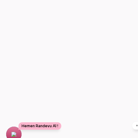
Hemen Randevu Al !