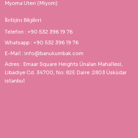
Myoma Uteri (Miyom)
İletişim Bilgileri
Telefon :
+90 532 396 19 76
Whatsapp :
+90 532 396 19 76
E-Mail :
info@banukumbak.com
Adres :
Emaar Square Heights Ünalan Mahallesi,
Libadiye Cd. 34700, No: 82E Daire :2803 Üsküdar
istanbul