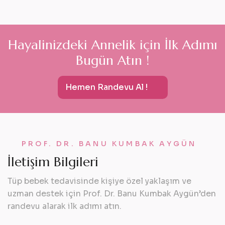
H
a
y
a
l
i
n
i
z
d
e
k
i
A
n
n
e
l
i
k
i
ç
i
n
İ
l
k
A
d
ı
m
ı
B
u
g
ü
n
A
t
ı
n
!
Hemen Randevu Al !
PROF. DR. BANU KUMBAK AYGÜN
İ
l
e
t
i
ş
i
m
B
i
l
g
i
l
e
r
i
Tüp bebek tedavisinde kişiye özel yaklaşım ve
uzman destek için Prof. Dr. Banu Kumbak Aygün’den
randevu alarak ilk adımı atın.