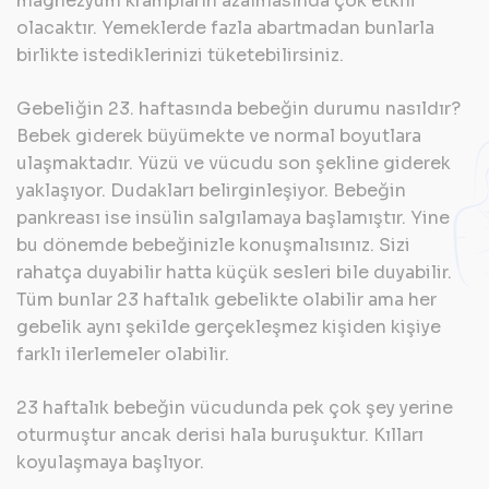
magnezyum krampların azalmasında çok etkili
olacaktır. Yemeklerde fazla abartmadan bunlarla
birlikte istediklerinizi tüketebilirsiniz.
Gebeliğin 23. haftasında bebeğin durumu nasıldır?
Bebek giderek büyümekte ve normal boyutlara
ulaşmaktadır. Yüzü ve vücudu son şekline giderek
yaklaşıyor. Dudakları belirginleşiyor. Bebeğin
pankreası ise insülin salgılamaya başlamıştır. Yine
bu dönemde bebeğinizle konuşmalısınız. Sizi
rahatça duyabilir hatta küçük sesleri bile duyabilir.
Tüm bunlar 23 haftalık gebelikte olabilir ama her
gebelik aynı şekilde gerçekleşmez kişiden kişiye
farklı ilerlemeler olabilir.
23 haftalık bebeğin vücudunda pek çok şey yerine
oturmuştur ancak derisi hala buruşuktur. Kılları
koyulaşmaya başlıyor.