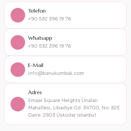
Telefon
+90 532 396 19 76
Whatsapp
+90 532 396 19 76
E-Mail
info@banukumbak.com
Adres
Emaar Square Heights Ünalan
Mahallesi, Libadiye Cd. 34700, No: 82E
Daire :2803 Üsküdar istanbul