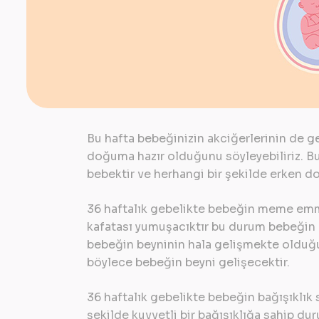
Bu hafta bebeğinizin akciğerlerinin de ge
doğuma hazır olduğunu söyleyebiliriz. Bu
bebektir ve herhangi bir şekilde erken do
36 haftalık gebelikte bebeğin meme em
kafatası yumuşacıktır bu durum bebeğin d
bebeğin beyninin hala gelişmekte olduğu
böylece bebeğin beyni gelişecektir.
36 haftalık gebelikte bebeğin bağışıklı
şekilde kuvvetli bir bağışıklığa sahip du