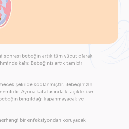
mi sonrası bebeğin artık tüm vücut olarak
minde kalır. Bebeğiniz artık tam bir
ecek şekilde kodlanmıştır. Bebeğinizin
lidir. Ayrıca kafatasında ki açıklık ise
r bebeğin bıngıldağı kapanmayacak ve
herhangi bir enfeksiyondan koruyacak