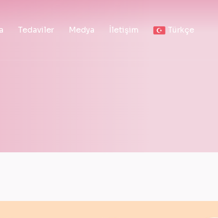
a
Tedaviler
Medya
İletişim
Türkçe