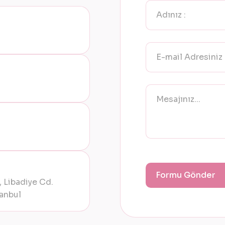
 Libadiye Cd.
anbul