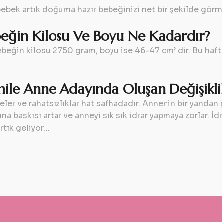
bebek artık doğuma hazır bebeğinizi net bir şekilde gö
beğin Kilosu Ve Boyu Ne Kadardır?
ebeğin kilosu 2750 gram, boyu ise 46-47 cm’ dir. Bu hafta
.
mile Anne Adayında Oluşan Değişikli
eler ve rahatsızlıklar hat safhadadır. Annenin bir yandan
a baskısı artar ve anneyi sık sık idrar yapmaya zorlar. İdr
artık geliyor…