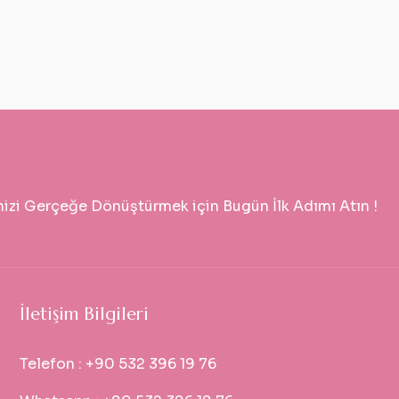
nizi Gerçeğe Dönüştürmek için Bugün İlk Adımı Atın !
İletişim Bilgileri
Telefon :
+90 532 396 19 76