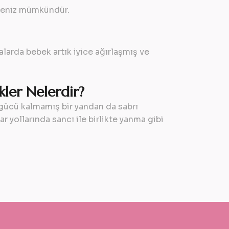
rmeniz mümkündür.
larda bebek artık iyice ağırlaşmış ve
kler Nelerdir?
 gücü kalmamış bir yandan da sabrı
ar yollarında sancı ile birlikte yanma gibi