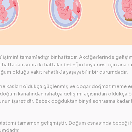
lişimini tamamladığı bir haftadır. Akciğerlerinde gelişi
 haftadan sonra ki haftalar bebeğin büyümesi için ana rah
ğum olduğu vakit rahatlıkla yaşayabilir bir durumdadır.
me kasları oldukça güçlenmiş ve doğar doğmaz meme em
oğum kanalından rahatça gelişimi açısından oldukça önem
nun işaretidir. Bebek doğduktan bir yıl sonrasına kada
k sistemi tamamen gelişmiştir. Doğum esnasında bebeği 
rumdadır.