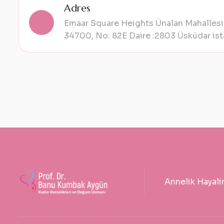
Adres
Emaar Square Heights Ünalan Mahallesi,
34700, No: 82E Daire :2803 Üsküdar ist
Annelik Hayali