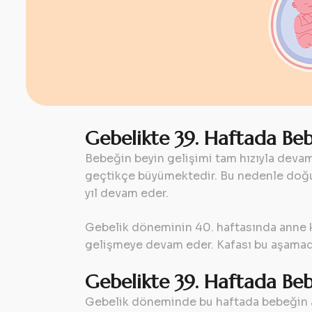
Gebelikte 39. Haftada Beb
Bebeğin beyin gelişimi tam hızıyla deva
geçtikçe büyümektedir. Bu nedenle doğum
yıl devam eder.
Gebelik döneminin 40. haftasında anne ka
gelişmeye devam eder. Kafası bu aşamad
Gebelikte 39. Haftada Be
Gebelik döneminde bu haftada bebeğin ağı