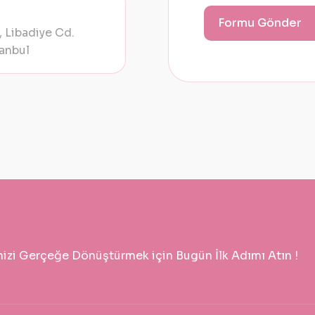
 Libadiye Cd.
anbul
nizi Gerçeğe Dönüştürmek için Bugün İlk Adımı Atın !