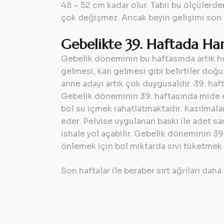
48 – 52 cm kadar olur. Tabii bu ölçülerd
çok değişmez. Ancak beyin gelişimi son h
Gebelikte 39. Haftada Ham
Gebelik döneminin bu haftasında artık he
gelmesi, kan gelmesi gibi belirtiler doğ
anne adayı artık çok duygusaldır. 39. haft
Gebelik döneminin 39. haftasında mide e
bol su içmek rahatlatmaktadır. Kasılmalar
eder. Pelvise uygulanan baskı ile adet sa
ishale yol açabilir. Gebelik döneminin 39.
önlemek için bol miktarda sıvı tüketmek y
Son haftalar ile beraber sırt ağrıları daha 