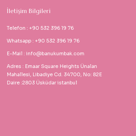
İletişim Bilgileri
Telefon :
+90 532 396 19 76
Whatsapp :
+90 532 396 19 76
E-Mail :
info@banukumbak.com
Adres :
Emaar Square Heights Ünalan
Mahallesi, Libadiye Cd. 34700, No: 82E
Daire :2803 Üsküdar istanbul