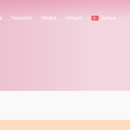
a
Tedaviler
Medya
İletişim
Türkçe