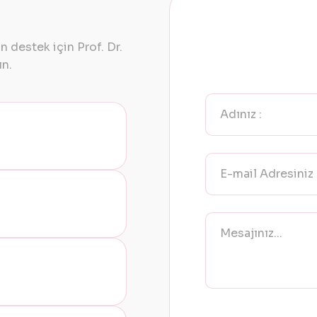
 destek için Prof. Dr.
ın.