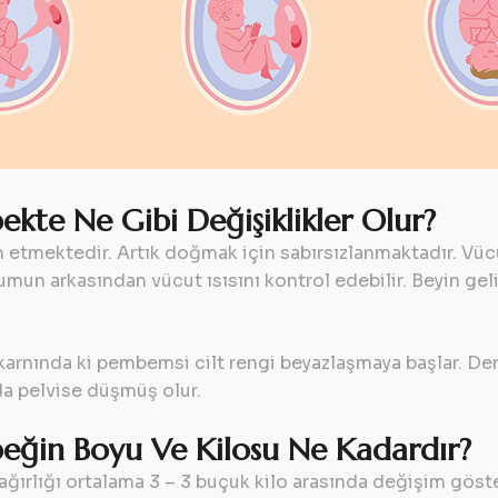
ekte Ne Gibi Değişiklikler Olur?
m etmektedir. Artık doğmak için sabırsızlanmaktadır. 
un arkasından vücut ısısını kontrol edebilir. Beyin g
rnında ki pembemsi cilt rengi beyazlaşmaya başlar. Derin
a pelvise düşmüş olur.
beğin Boyu Ve Kilosu Ne Kadardır?
rlığı ortalama 3 – 3 buçuk kilo arasında değişim göster