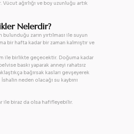
 Vücut ağırlığı ve boy uzunluğu artık
kler Nelerdir?
 bulunduğu zarın yırtılması ile suyun
 bir hafta kadar bir zaman kalmıştır ve
 ile birlikte geçecektir. Doğuma kadar
pelvise baskı yaparak anneyi rahatsız
aklaştıkça bağırsak kasları gevşeyerek
. İshalin neden olacağı su kaybını
 ile biraz da olsa hafifleyebilir.