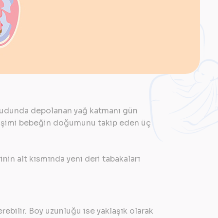
Vücudunda depolanan yağ katmanı gün
elişimi bebeğin doğumunu takip eden üç
in alt kısmında yeni deri tabakaları
ebilir. Boy uzunluğu ise yaklaşık olarak