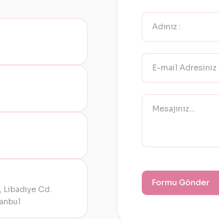
 Libadiye Cd.
anbul