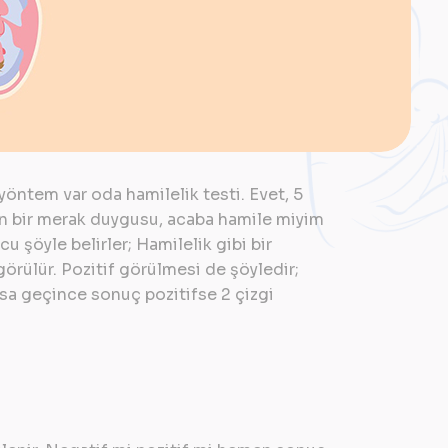
yöntem var oda hamilelik testi. Evet, 5
en bir merak duygusu, acaba hamile miyim
u şöyle belirler; Hamilelik gibi bir
örülür. Pozitif görülmesi de şöyledir;
masa geçince sonuç pozitifse 2 çizgi