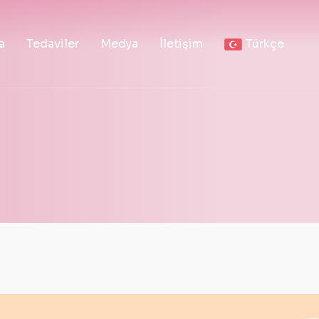
a
Tedaviler
Medya
İletişim
Türkçe