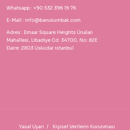
Whatsapp :
+90 532 396 19 76
E-Mail :
info@banukumbak.com
Adres :
Emaar Square Heights Ünalan
Mahallesi, Libadiye Cd. 34700, No: 82E
Daire :2803 Üsküdar istanbul
Yasal Uyarı
Kişisel Verilerin Korunması