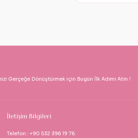
nizi Gerçeğe Dönüştürmek için Bugün İlk Adımı Atın !
İletişim Bilgileri
Telefon :
+90 532 396 19 76