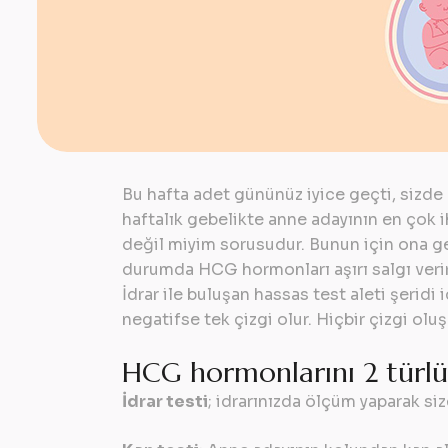
Bu hafta adet gününüz iyice geçti, sizde 
haftalık gebelikte anne adayının en çok
değil miyim sorusudur. Bunun için ona gere
durumda HCG hormonları aşırı salgı verir.
İdrar ile buluşan hassas test aleti şerid
negatifse tek çizgi olur. Hiçbir çizgi ol
HCG hormonlarını 2 türlü 
İdrar testi
; idrarınızda ölçüm yaparak siz