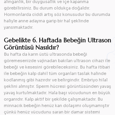
alınganlık, bir duygusallık ve içe kapanma
görebilirsiniz. Bu durum oldukça doğaldır.
Hormonlarda ciddi artış söz konusudur bu durumda
haliyle anne adayına garip bir hal şeklinde
yansımaktadır.
Gebelikte 6. Haftada Bebeğin Ultrason
Görüntüsü Nasıldır?
Bu hafta da karın üstü ultrasonda bebeği
göremesenizde vajinadan bakılan ultrason cihazı ile
bebeği ve kesesini görebileceksiniz. Bu hafta itibari
ile bebeğin kalp dahil tüm organları taslak halinde
kodlanmış gibi hazırdır ve belirgindir. Embriyo hilal
şeklini almıştır. Sperm hücresi görüntüsünden yavaş
yavaş kurtulmaktadır. Hala başı vücudunun en büyük
organıdır. Kalp aktif bir şekilde çalışmaktadır. Bu
minnacık bebeğin henüz kan dolaşımı oluşmamıştır
çünkü henüz vücudunu saran bir damar sistemi