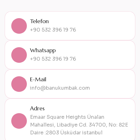
Telefon
+90 532 396 19 76
Whatsapp
+90 532 396 19 76
E-Mail
info@banukumbak.com
Adres
Emaar Square Heights Ünalan
Mahallesi, Libadiye Cd. 34700, No: 82E
Daire :2803 Üsküdar istanbul