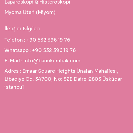
Laparoskopi & Histeroskopi
Myoma Uteri (Miyom)
İletişim Bilgileri
Telefon :
+90 532 396 19 76
Whatsapp :
+90 532 396 19 76
E-Mail :
info@banukumbak.com
Adres :
Emaar Square Heights Ünalan Mahallesi,
Libadiye Cd. 34700, No: 82E Daire :2803 Üsküdar
istanbul