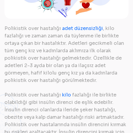
Polikistik over hastalığı
adet düzensizliği
, kilo
fazlalığı ve zaman zaman da tüylenme ile birlikte
ortaya çıkan bir hastalıktır. Adetleri gecikmeli olan
tüm genç kız ve kadınlarda aklımıza ilk olarak
polikistik over hastalığı gelmektedir. Özellikle de
adetleri 2-3 ayda bir olan ya da ilaçsız adet
görmeyen, hafif kilolu genç kız ya da kadınlarda
polikistik over hastalığı görülmektedir.
Polikistik over hastalığı
kilo
fazlalığı ile birlikte
olabildiği gibi insülin direnci de eşlik edebilir.
İnsulin direnci olanlarda ileride şeker hastalığı,
obezite veya kalp damar hastalığı riski artmaktadır.
Polikistik over hastalarında insülin direncini kırmak
bu riskleri azaltacaktır. İnsulin direncini kırmak için