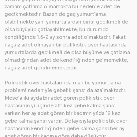
zamanı çatlama olmamakta bu nedenle adet de
gecikmektedir. Bazen de geç yumurtlama
olabilmekte yani yumurtalardan birisi gecikmeli de
olsa büyüyüp çatlayabilmekte, bu durumda
kendiliğinde 1.5-2 ay sonra adet olmaktadır. Fakat
ilaçsız adet olmayan bir polikistik over hastasında
yumurtalarda gecikmeli de olsa büyüme ve çatlama
olmadığından adet de kendiliğinden gelmemekte,
ilaçsız adet görülmemektedir.
Polikistik over hastalarında olan bu yumurtlama
problemi nedeniyle gebelik şansı da azalmaktadır.
Mesela iki ayda bir adet gören polikistik over
hastasının yıl içinde altı kez gebe kalma şansı
varken her ay adet gören bir kadının yılda 12 kez
gebe kalma şansı vardır. Dolayısıyla polikistik over
hastasının kendiliğinden gebe kalma şansı her ay
adet gören bir kadına göre daha düşüktür.