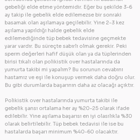
gebeliği elde etme yöntemidir. Eğer bu şekilde 3-6
ay takip ile gebelik elde edilemezse bir sonraki
basamak olan aşılamaya geçilebilir. Yine 2-3 kez
aşılama yapıldığı halde gebelik elde
edilemediğinde tüp bebek tedavisine geçmekte
yarar vardır. Bu süreçte sabırlı olmak gerekir. Peki
sperm değerleri hafif düşük olan ya da tüplerinden
birisi tıkalı olan polikistik over hastalarında da
yumurta takibi mi yapalım? Bu sorunun cevabını
hastamız ve eşi ile konuşup vermek daha doğru olur.
Bu gibi durumlarda başarının daha az olacağı açıktır.
Polikistik over hastalarında yumurta takibi ile
gebelik şansı ortalama her ay %20-25 olarak ifade
edilebilir. Yine aşılama başarısı en iyi olasılıkla %30
olarak belirtilebilir. Tüp bebek tedavisi ile ise bu
hastalarda başarı minimum %40-60 olacaktır.