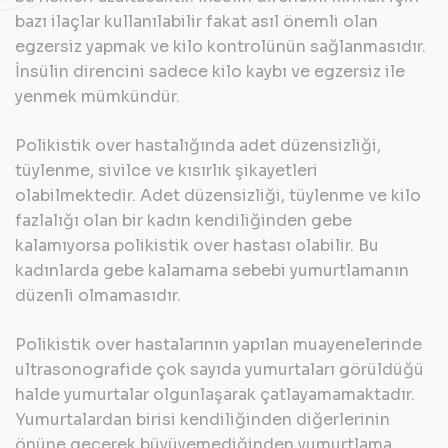
bazı ilaçlar kullanılabilir fakat asıl önemli olan
egzersiz yapmak ve kilo kontrolünün sağlanmasıdır.
İnsülin direncini sadece kilo kaybı ve egzersiz ile
yenmek mümkündür.
Polikistik over hastalığında adet düzensizliği,
tüylenme, sivilce ve kısırlık şikayetleri
olabilmektedir. Adet düzensizliği, tüylenme ve kilo
fazlalığı olan bir kadın kendiliğinden gebe
kalamıyorsa polikistik over hastası olabilir. Bu
kadınlarda gebe kalamama sebebi yumurtlamanın
düzenli olmamasıdır.
Polikistik over hastalarının yapılan muayenelerinde
ultrasonografide çok sayıda yumurtaları görüldüğü
halde yumurtalar olgunlaşarak çatlayamamaktadır.
Yumurtalardan birisi kendiliğinden diğerlerinin
önüne geçerek büyüyemediğinden yumurtlama