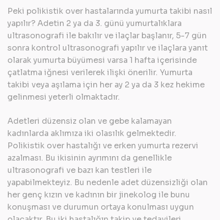
Peki polikistik over hastalarında yumurta takibi nasıl
yapılır? Adetin 2 ya da 3. günü yumurtalıklara
ultrasonografi ile bakılır ve ilaçlar başlanır, 5-7 gün
sonra kontrol ultrasonografi yapılır ve ilaçlara yanıt
olarak yumurta büyümesi varsa 1 hafta içerisinde
çatlatma iğnesi verilerek ilişki önerilir. Yumurta
takibi veya aşılama için her ay 2 ya da 3 kez hekime
gelinmesi yeterli olmaktadır.
Adetleri düzensiz olan ve gebe kalamayan
kadınlarda aklımıza iki olasılık gelmektedir.
Polikistik over hastalığı ve erken yumurta rezervi
azalması. Bu ikisinin ayrımını da genellikle
ultrasonografi ve bazı kan testleri ile
yapabilmekteyiz. Bu nedenle adet düzensizliği olan
her genç kızın ve kadının bir jinekolog ile bunu
konuşması ve durumun ortaya konulması uygun
olacaktır. Bu iki hastalığın takip ve tedavileri