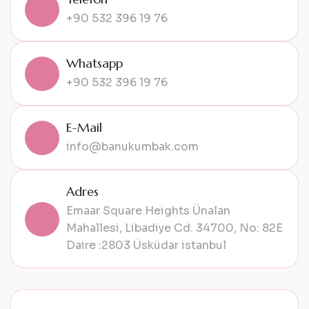
+90 532 396 19 76
Whatsapp
+90 532 396 19 76
E-Mail
info@banukumbak.com
Adres
Emaar Square Heights Ünalan
Mahallesi, Libadiye Cd. 34700, No: 82E
Daire :2803 Üsküdar istanbul