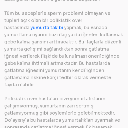
Tüm bu sebeplerle sperm problemi olmayan ve
tüpleri açık olan bir polikistik over
hastasında
yumurta takibi
yapmak, bu esnada
yumurtlama uyarıcı bazı ilaç ya da iğneleri kullanmak
gebe kalma şansını arttıracaktır. Bu ilaçlarla düzenli
yumurta gelişimi sağlandıktan sonra çatlatma
iğnesi verilerek ilişkide bulunulması önerildiğinde
gebe kalma ihtimali artmaktadır. Bu hastalarda
çatlatma iğnesini yumurtanın kendiliğinden
çatlamama riskine karşı tedbir olarak vermekte
fayda olabilir.
Polikistik over hastaları bize yumurtalıklarım
çalışmıyormuş, yumurtanın zarı sertmiş
çatlamıyormuş gibi söylemlerle gelebilmektedir.
Dolayısıyla bu hastalarda yumurtalıkları uyarmak ve
sonrasında çatlatma iğnesi vermek ilk basamak