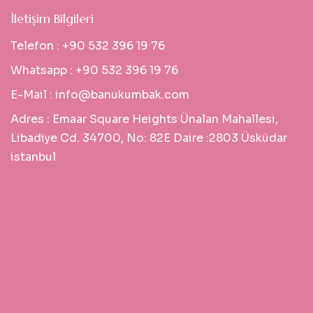
İletişim Bilgileri
Telefon :
+90 532 396 19 76
Whatsapp :
+90 532 396 19 76
E-Mail :
info@banukumbak.com
Adres :
Emaar Square Heights Ünalan Mahallesi,
Libadiye Cd. 34700, No: 82E Daire :2803 Üsküdar
istanbul