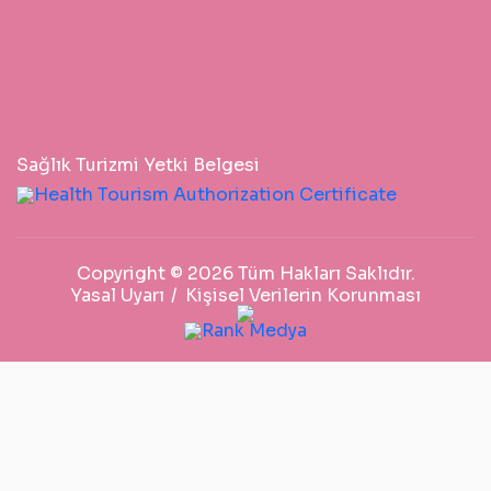
Sağlık Turizmi Yetki Belgesi
Copyright © 2026 Tüm Hakları Saklıdır.
Yasal Uyarı
Kişisel Verilerin Korunması